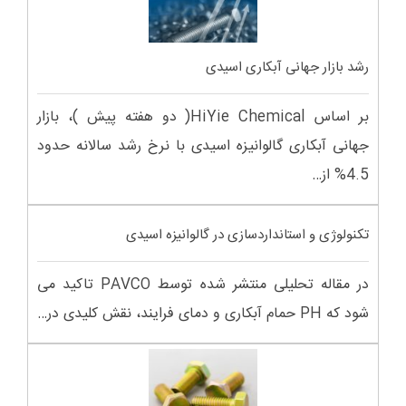
رشد بازار جهانی آبکاری اسیدی
بر اساس HiYie Chemical( دو هفته پیش )، بازار
جهانی آبکاری گالوانیزه اسیدی با نرخ رشد سالانه حدود
4.5% از…
تکنولوژی و استانداردسازی در گالوانیزه اسیدی
در مقاله تحلیلی منتشر شده توسط PAVCO تاکید می
شود که PH حمام آبکاری و دمای فرایند، نقش کلیدی در…