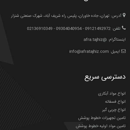
آدرس: تهران، جاده خاوران، پلیس راه شریف آباد، شهرک صنعتی شنزار
تلفن: 09121492972 - 09304040954 - 02136910349
اینستاگرام: @afra.tajhiz
ایمیل: info@afratajhiz.com
دسترسی سریع
انواع مواد آبکاری
انواع فسفاته
انواع چربی گیر
تامین تجهیزات خطوط پوشش
تامین مواد اولیه خطوط پوشش