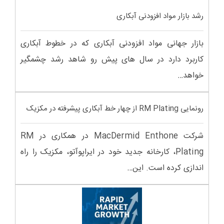
رشد بازار مواد افزودنی آبکاری
بازار جهانی مواد افزودنی آبکاری که در خطوط آبکاری
کاربرد دارد در سال های پیش رو شاهد رشد چشمگیر
خواهد…
رونمایی RM Plating از چهار خط آبکاری پیشرفته در مکزیک
شرکت MacDermid Enthone در همکاری در RM
Plating، کارخانه جدید خود در ایراپوآتو، مکزیک را راه
اندازی کرده است. این…